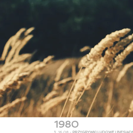
1980
1.
16.08 -
PRZYGRYWKI LUDOWE I BIESIAD