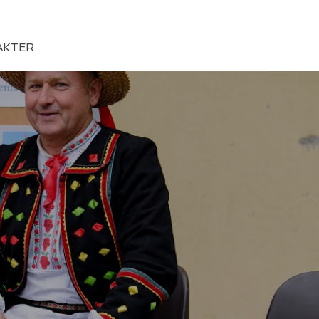
ACIELE
ZDJĘCIA
KONTAKT
AKTER